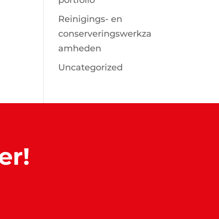
portfolio
Reinigings- en
conserveringswerkza
amheden
Uncategorized
er!