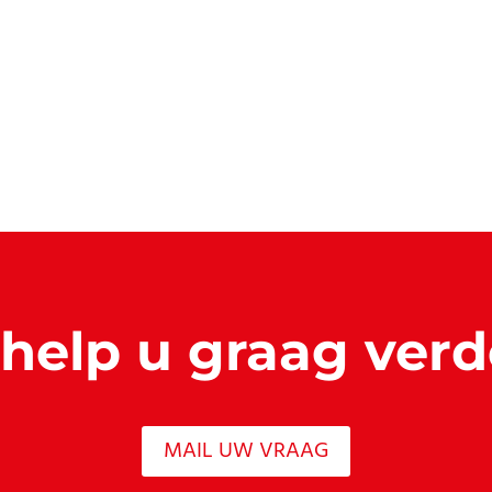
 help u graag verd
MAIL UW VRAAG