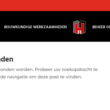
BOUWKUNDIGE WERKZAAMHEDEN
BEHEER O
nden
evonden worden. Probeer uw zoekopdracht te
nde navigatie om deze post te vinden.