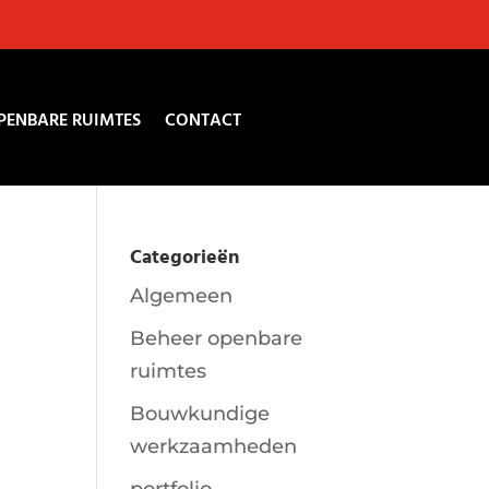
PENBARE RUIMTES
CONTACT
Categorieën
Algemeen
Beheer openbare
ruimtes
Bouwkundige
werkzaamheden