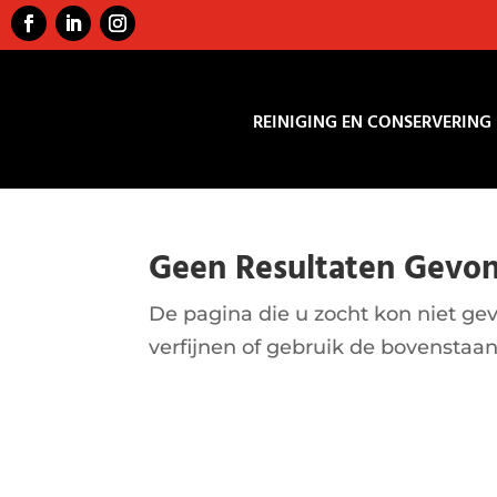
REINIGING EN CONSERVERING
Geen Resultaten Gevo
De pagina die u zocht kon niet g
verfijnen of gebruik de bovenstaa